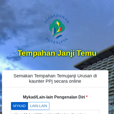
Tempahan Janji Temu
Semakan Tempahan Temujanji Urusan di
kaunter PPj secara online
Mykad/Lain-lain Pengenalan Diri
MYKAD
LAIN-LAIN